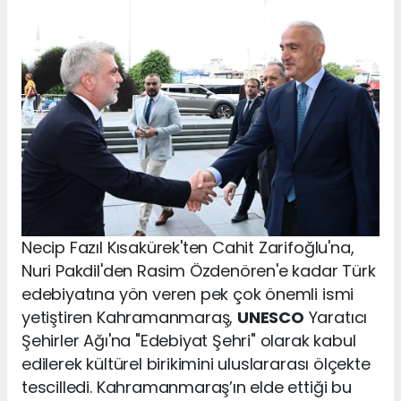
Necip Fazıl Kısakürek'ten Cahit Zarifoğlu'na,
Nuri Pakdil'den Rasim Özdenören'e kadar Türk
edebiyatına yön veren pek çok önemli ismi
yetiştiren Kahramanmaraş,
UNESCO
Yaratıcı
Şehirler Ağı'na "Edebiyat Şehri" olarak kabul
edilerek kültürel birikimini uluslararası ölçekte
tescilledi. Kahramanmaraş’ın elde ettiği bu