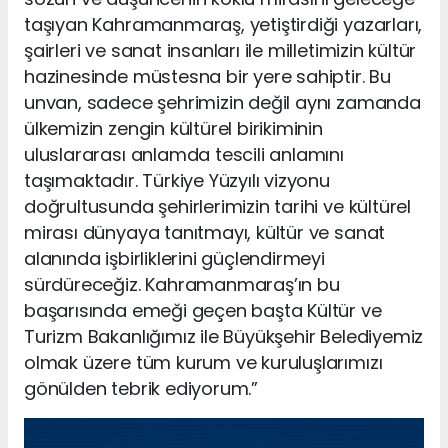
taşıyan Kahramanmaraş, yetiştirdiği yazarları,
şairleri ve sanat insanları ile milletimizin kültür
hazinesinde müstesna bir yere sahiptir. Bu
unvan, sadece şehrimizin değil aynı zamanda
ülkemizin zengin kültürel birikiminin
uluslararası anlamda tescili anlamını
taşımaktadır. Türkiye Yüzyılı vizyonu
doğrultusunda şehirlerimizin tarihi ve kültürel
mirası dünyaya tanıtmayı, kültür ve sanat
alanında işbirliklerini güçlendirmeyi
sürdüreceğiz. Kahramanmaraş’ın bu
başarısında emeği geçen başta Kültür ve
Turizm Bakanlığımız ile Büyükşehir Belediyemiz
olmak üzere tüm kurum ve kuruluşlarımızı
gönülden tebrik ediyorum.”