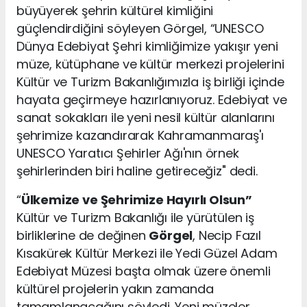
büyüyerek şehrin kültürel kimliğini
güçlendirdiğini söyleyen Görgel, “UNESCO
Dünya Edebiyat Şehri kimliğimize yakışır yeni
müze, kütüphane ve kültür merkezi projelerini
Kültür ve Turizm Bakanlığımızla iş birliği içinde
hayata geçirmeye hazırlanıyoruz. Edebiyat ve
sanat sokakları ile yeni nesil kültür alanlarını
şehrimize kazandırarak Kahramanmaraş'ı
UNESCO Yaratıcı Şehirler Ağı'nın örnek
şehirlerinden biri haline getireceğiz" dedi.
“
Ülkemize ve Şehrimize Hayırlı Olsun”
Kültür ve Turizm Bakanlığı ile yürütülen iş
birliklerine de değinen
Görgel
, Necip Fazıl
Kısakürek Kültür Merkezi ile Yedi Güzel Adam
Edebiyat Müzesi başta olmak üzere önemli
kültürel projelerin yakın zamanda
tamamlanacağını söyledi. Yeni müzeler,