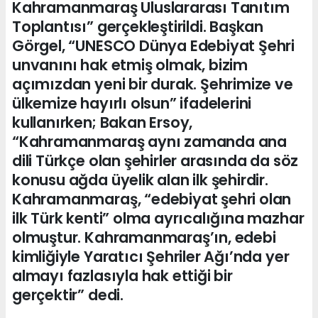
Kahramanmaraş Uluslararası Tanıtım
Toplantısı” gerçekleştirildi. Başkan
Görgel, “UNESCO Dünya Edebiyat Şehri
unvanını hak etmiş olmak, bizim
açımızdan yeni bir durak. Şehrimize ve
ülkemize hayırlı olsun” ifadelerini
kullanırken; Bakan Ersoy,
“Kahramanmaraş aynı zamanda ana
dili Türkçe olan şehirler arasında da söz
konusu ağda üyelik alan ilk şehirdir.
Kahramanmaraş, “edebiyat şehri olan
ilk Türk kenti” olma ayrıcalığına mazhar
olmuştur. Kahramanmaraş’ın, edebi
kimliğiyle Yaratıcı Şehriler Ağı’nda yer
almayı fazlasıyla hak ettiği bir
gerçektir” dedi.