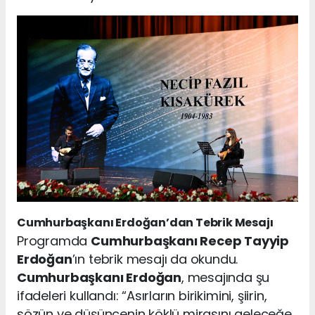
Cumhurbaşkanı Erdoğan’dan Tebrik Mesajı
Programda
Cumhurbaşkanı Recep Tayyip
Erdoğan
’ın tebrik mesajı da okundu.
Cumhurbaşkanı Erdoğan
, mesajında şu
ifadeleri kullandı: “Asırların birikimini, şiirin,
sözün ve düşüncenin köklü mirasını geleceğe