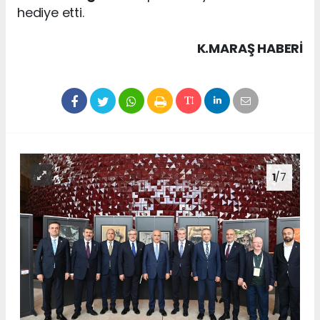
hediye etti.
K.MARAŞ HABERİ
1
/7