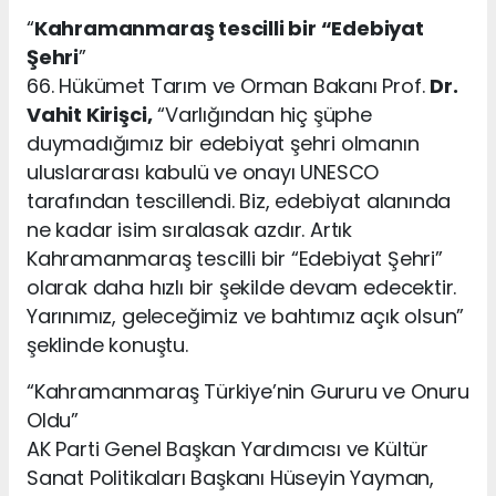
“
Kahramanmaraş tescilli bir “Edebiyat
Şehri
”
66. Hükümet Tarım ve Orman Bakanı Prof.
Dr.
Vahit Kirişci,
“Varlığından hiç şüphe
duymadığımız bir edebiyat şehri olmanın
uluslararası kabulü ve onayı UNESCO
tarafından tescillendi. Biz, edebiyat alanında
ne kadar isim sıralasak azdır. Artık
Kahramanmaraş tescilli bir “Edebiyat Şehri”
olarak daha hızlı bir şekilde devam edecektir.
Yarınımız, geleceğimiz ve bahtımız açık olsun”
şeklinde konuştu.
“Kahramanmaraş Türkiye’nin Gururu ve Onuru
Oldu”
AK Parti Genel Başkan Yardımcısı ve Kültür
Sanat Politikaları Başkanı Hüseyin Yayman,