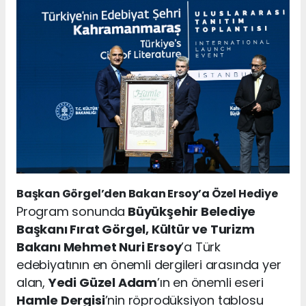
Başkan Görgel’den Bakan Ersoy’a Özel Hediye
Program sonunda
Büyükşehir Belediye
Başkanı Fırat Görgel, Kültür ve Turizm
Bakanı Mehmet Nuri Ersoy
’a Türk
edebiyatının en önemli dergileri arasında yer
alan,
Yedi Güzel Adam
’ın en önemli eseri
Hamle Dergisi
’nin röprodüksiyon tablosu