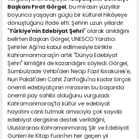
Başkanı Fırat Görgel
, bu mirasın yüzyıllar
boyunca yaşayan güçlü bir kültürel hikâyeye
dönüştüğünü ifade etti. Şehrin uzun yıllardır
"
Türkiye'nin Edebiyat Şehri
" olarak anıldığını
belirten Başkan Görgel, UNESCO Yaratıcı
Şehirler Ağı'na kabul edilmesiyle birlikte
Kahramanmaraş'ın artık "Dünya Edebiyat
Şehri" kimliğini de kazandığını söyledi. Görgel,
Sümbülzade Vehbi'den Necip Fazıl Kısakürek'e,
Nuri Pakdil'den Cahit Zarifoğlu'na kadar birçok
önemli edebiyatçının mirasının bu başarıda
önemli pay sahibi olduğunu vurguladı.
Kahramanmaraş'ta kültür ve edebiyat
hayatını canlı tutmak amacıyla çok sayıda
edebiyat dergisine destek verildiğini,
Uluslararası Kahramanmaraş Şiir ve Edebiyat
Günleri ile Kitap Fuarı'nın her geçen yıl