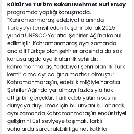
Kültür ve Turizm Bakanı Mehmet Nuri Ersoy
,
programda yaptığı konuşmada,
“Kahramanmaraş, edebiyat alanında
Türkiye’yi temsil eden ilk şehir olarak 2025
yılında UNESCO Yaratıcı Şehirler Ağı’na kabul
edilmiştir. Kahramanmaraş aynı zamanda
ana dili Türkçe olan şehirler arasında da söz
konusu ağda üyelik alan ilk şehirdir.
Kahramanmaraş, “edebiyat şehri olan ilk Türk
kenti” olma ayrıcalığına mazhar olmuştur.
Kahramanmaraş’ın, edebi kimliğiyle Yaratıcı
Şehriler Ağı’nda yer almayı fazlasıyla hak
ettiği bir gerçektir. Türk edebiyatının sesini
dünyaya duyurmak için bu unvanı kullanacak;
aynı zamanda Kahramanmaraş’ın endüstriyel
gelişimini üst seviyeye taşımak, farklı
sahalarda sürdürülebilirliğe net katkılar