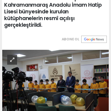
Kahramanmaraş Anadolu İmam Hatip
Lisesi bünyesinde kurulan
kütüphanelerin resmî açılışı
gerçekleştirildi.
ABONE OL