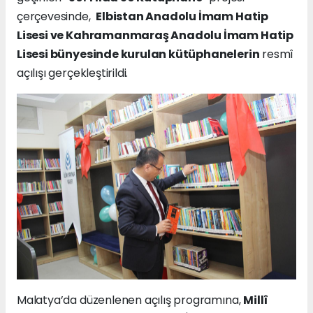
çerçevesinde,
Elbistan Anadolu İmam Hatip
Lisesi ve Kahramanmaraş Anadolu İmam Hatip
Lisesi bünyesinde kurulan kütüphanelerin
resmî
açılışı gerçekleştirildi.
Malatya’da düzenlenen açılış programına,
Millî