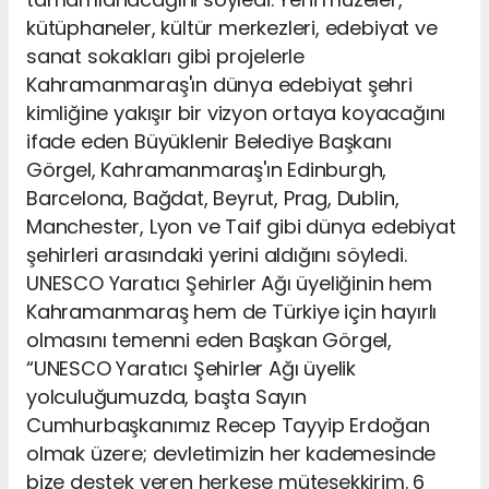
kütüphaneler, kültür merkezleri, edebiyat ve
sanat sokakları gibi projelerle
Kahramanmaraş'ın dünya edebiyat şehri
kimliğine yakışır bir vizyon ortaya koyacağını
ifade eden Büyüklenir Belediye Başkanı
Görgel, Kahramanmaraş'ın Edinburgh,
Barcelona, Bağdat, Beyrut, Prag, Dublin,
Manchester, Lyon ve Taif gibi dünya edebiyat
şehirleri arasındaki yerini aldığını söyledi.
UNESCO Yaratıcı Şehirler Ağı üyeliğinin hem
Kahramanmaraş hem de Türkiye için hayırlı
olmasını temenni eden Başkan Görgel,
“UNESCO Yaratıcı Şehirler Ağı üyelik
yolculuğumuzda, başta Sayın
Cumhurbaşkanımız Recep Tayyip Erdoğan
olmak üzere; devletimizin her kademesinde
bize destek veren herkese müteşekkirim. 6