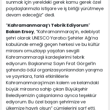
sunmak için yereldeki gerek kamu gerek özel
paydaşlarımızla istişare ve iş birliği yürütmeye
devam edeceğiz” dedi.
“
Kahramanmaraş’ı Tebrik Ediyorum
”
Bakan Ersoy
, “Kahramanmaraş’ın, edebiyat
şehri olarak UNESCO Yaratıcı Şehirler Ağı’na
kabulünde emeği geçen herkesi ve bu kültür
mirasını omuzlayıp yaşatan sevgili
Kahramanmaraşlı kardeşlerimi tebrik
ediyorum. Başkanımız Sayın Fırat Görgel’in
şahsında ödül organizasyonlarından yarışma
ve yayınlara, farklı etkinliklerle
Kahramanmaraş’ımızın kalem ve kelamdaki
büyük mirasına sahip çıkan Büyükşehir
Belediyemizin çalışanlarına ayrıca teşekkür
ediyorum. Bu özel başarı şehrimize ve
ülkemize hayırlı olsun” cümlelerini sarf etti.