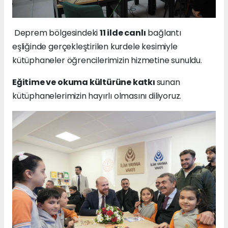
Deprem bölgesindeki
11 ilde canlı
bağlantı
eşliğinde gerçekleştirilen kurdele kesimiyle
kütüphaneler öğrencilerimizin hizmetine sunuldu.
Eğitime ve okuma kültürüne katkı
sunan
kütüphanelerimizin hayırlı olmasını diliyoruz.