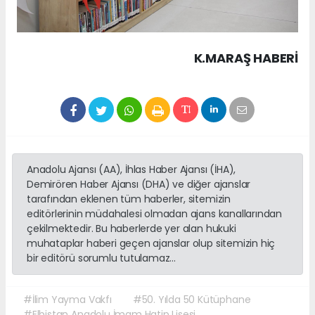
K.MARAŞ HABERİ
Anadolu Ajansı (AA), İhlas Haber Ajansı (İHA),
Demirören Haber Ajansı (DHA) ve diğer ajanslar
tarafından eklenen tüm haberler, sitemizin
editörlerinin müdahalesi olmadan ajans kanallarından
çekilmektedir. Bu haberlerde yer alan hukuki
muhataplar haberi geçen ajanslar olup sitemizin hiç
bir editörü sorumlu tutulamaz...
#İlim Yayma Vakfı
#50. Yılda 50 Kütüphane
#Elbistan Anadolu İmam Hatip Lisesi