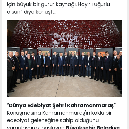
için büyük bir gurur kaynağı. Hayırlı uğurlu
olsun” diye konuştu.
“
Dünya Edebiyat Şehri Kahramanmaraş
”
Konuşmasına Kahramanmaraş'ın köklü bir
edebiyat geleneğine sahip olduğunu
vurgulayarak başlayan
Büyükşehir Belediye