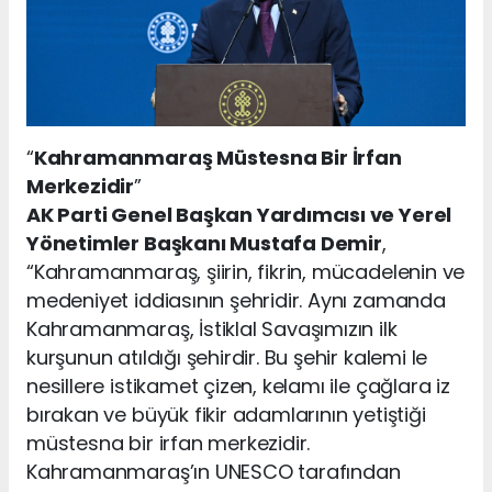
“
Kahramanmaraş Müstesna Bir İrfan
Merkezidir
”
AK Parti Genel Başkan Yardımcısı ve Yerel
Yönetimler Başkanı Mustafa Demir
,
“Kahramanmaraş, şiirin, fikrin, mücadelenin ve
medeniyet iddiasının şehridir. Aynı zamanda
Kahramanmaraş, İstiklal Savaşımızın ilk
kurşunun atıldığı şehirdir. Bu şehir kalemi le
nesillere istikamet çizen, kelamı ile çağlara iz
bırakan ve büyük fikir adamlarının yetiştiği
müstesna bir irfan merkezidir.
Kahramanmaraş’ın UNESCO tarafından