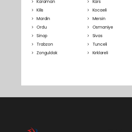
Karaman
Kars
Kilis
Kocaeli
Mardin
Mersin
Ordu
Osmaniye
Sinop
Sivas
Trabzon
Tunceli
Zonguldak
Kırklareli
Pro-0.031