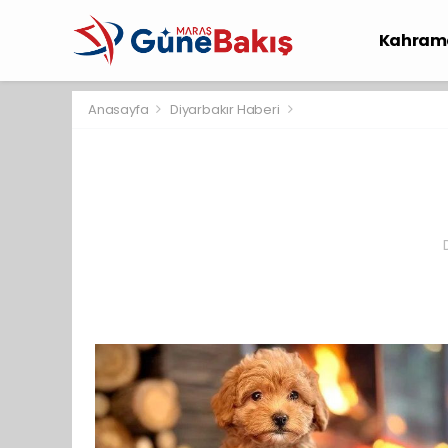
Kahram
Spor
S
Anasayfa
Diyarbakır Haberi