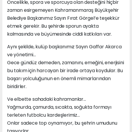
Öncelikle, spora ve sporcuya olan desteğini hiçbir
zaman esirgemeyen Kahramanmaraş Büyükşehir
Belediye Başkanımız Sayın Fırat Görgel’e teşekkür
etmek gerekir. Bu şehirde sporun ayakta
kalmasında ve büyümesinde ciddi katkıları var.
Aynı şekilde, kulüp başkanımız Sayın Gaffar Akarca
ve yönetimi…
Gece gündüz demeden, zamanını, emeğini, enerjisini
bu takım için harcayan bir irade ortaya koydular. Bu
başarı yolculuğunun en önemli mimarlarından
biridirler.
Ve elbette sahadaki kahramanlar…
Yağmurda, çamurda, sıcakta, soğukta formayı
terleten futbolcu kardeşlerimiz…
Onlar sadece top oynamıyor, bu şehrin umudunu
taşıyorlar.