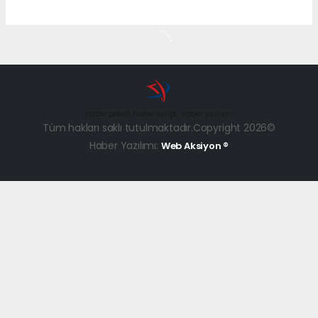
haber paketi
haber scripti
haber yazılımı
Tüm hakları saklı tutulmaktadır.Copyright 2026©
Haber Yazılımı:
Web Aksiyon ®