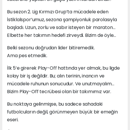
Bu sezon 2. Lig Kırmızı Grup’ta mücadele eden
İstiklalspor’umuz, sezona şampiyonluk parolasıyla
başladı. Uzun, zorlu ve sabır isteyen bir maraton…
Elbette her takımın hedefi zirveydi. Bizim de öyle…
Belki sezonu doğrudan lider bitiremedik.
Ama pes etmedik.
İlk 5’e girerek Play-Off hattında yer almak, bu ligde
kolay bir iş değildir. Bu; alın terinin, inancın ve
mücadele ruhunun sonucudur. Ve unutmayalım…
Bizim Play-Off tecrübesi olan bir takımımız var.
Bu noktaya gelinmişse, bu sadece sahadaki
futbolcuların değil, görünmeyen büyük bir emeğin
eseri.