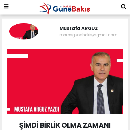
Mustafa ARGUZ
marasgunebakis@gmail.com
ŞİMDİ BİRLİK OLMA ZAMANI