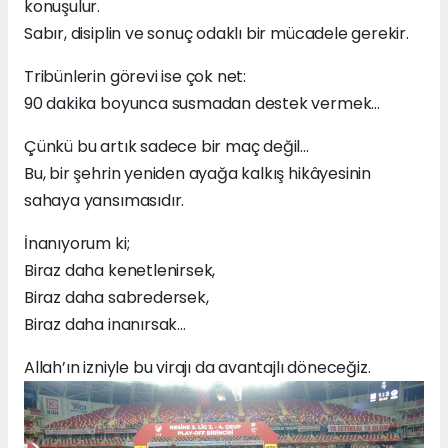
konuşulur.
Sabır, disiplin ve sonuç odaklı bir mücadele gerekir.
Tribünlerin görevi ise çok net:
90 dakika boyunca susmadan destek vermek…
Çünkü bu artık sadece bir maç değil…
Bu, bir şehrin yeniden ayağa kalkış hikâyesinin
sahaya yansımasıdır.
İnanıyorum ki;
Biraz daha kenetlenirsek,
Biraz daha sabredersek,
Biraz daha inanırsak…
Allah’ın izniyle bu virajı da avantajlı döneceğiz.