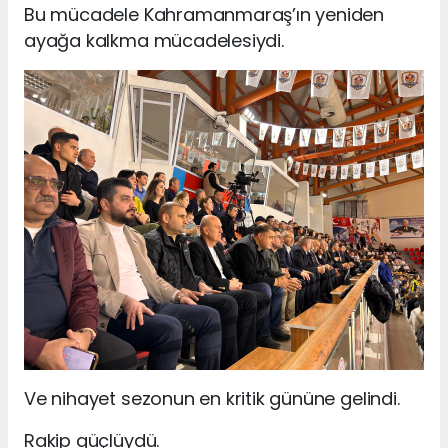
Bu mücadele Kahramanmaraş’ın yeniden
ayağa kalkma mücadelesiydi.
Ve nihayet sezonun en kritik gününe gelindi.
Rakip güçlüydü.