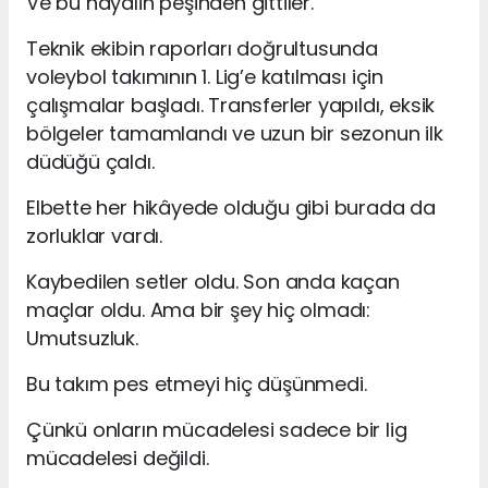
Ve bu hayalin peşinden gittiler.
Teknik ekibin raporları doğrultusunda
voleybol takımının 1. Lig’e katılması için
çalışmalar başladı. Transferler yapıldı, eksik
bölgeler tamamlandı ve uzun bir sezonun ilk
düdüğü çaldı.
Elbette her hikâyede olduğu gibi burada da
zorluklar vardı.
Kaybedilen setler oldu. Son anda kaçan
maçlar oldu. Ama bir şey hiç olmadı:
Umutsuzluk.
Bu takım pes etmeyi hiç düşünmedi.
Çünkü onların mücadelesi sadece bir lig
mücadelesi değildi.