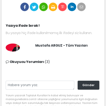
Yazıya ifade bırak !
Bu yazıya hiç ifade kullanılmamış ilk ifadeyi siz kullanın.
Mustafa ARGUZ - Tüm Yazıları
Okuyucu Yorumları
(3)
Gönder
Yorum yazarak Topluluk Kuralları’nı kabul etmiş bulunuyor ve
marasgunebakis.com.tr sitesine yaptığınız yorumunuzla ilgili doğrudan
veya dolaylı tüm sorumluluğu tek başınıza üstleniyorsunuz. Yazılan tüm