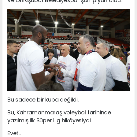
Ve Onikişubat Belediyespor şampiyon oldu.
Bu sadece bir kupa değildi.
Bu, Kahramanmaraş voleybol tarihinde
yazılmış ilk Süper Lig hikâyesiydi.
Evet…