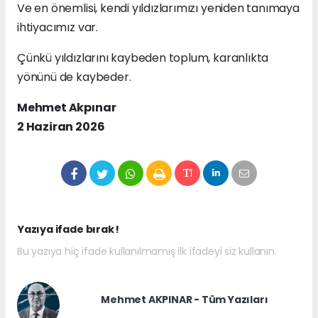
Ve en önemlisi, kendi yıldızlarımızı yeniden tanımaya
ihtiyacımız var.
Çünkü yıldızlarını kaybeden toplum, karanlıkta
yönünü de kaybeder.
Mehmet Akpınar
2 Haziran 2026
Yazıya ifade bırak !
Bu yazıya hiç ifade kullanılmamış ilk ifadeyi siz kullanın.
Mehmet AKPINAR - Tüm Yazıları