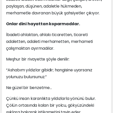
paylaşan, düşünen, adaletle hükmeden,
merhametle davranan büyük şahsiyetler çıkıyor.
Onlar dini hayattan koparmadılar.
İbadeti ahlaktan, ahlakı ticaretten, ticareti
adaletten, adaleti merhametten, merhameti
çalışmaktan ayırmadılar.
Meşhur bir rivayette şöyle denilir:
“Ashabım yıldızlar gibidir; hangisine uyarsanız
yolunuzu bulursunuz.”
Ne güzel bir benzetme…
Çünkü insan karanlıkta yıldızlarla yönünü bulur.
Çölün ortasında kalan bir yolcu, gökyüzündeki
ışıklara bakarak istikametini tayin eder.