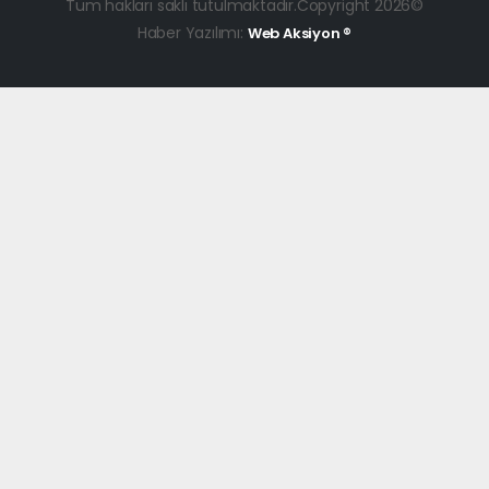
Tüm hakları saklı tutulmaktadır.Copyright 2026©
Haber Yazılımı:
Web Aksiyon ®