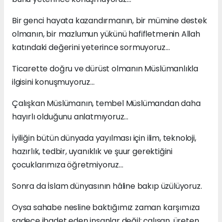
Bir genci hayata kazandırmanın, bir mümine destek
olmanın, bir mazlumun yükünü hafifletmenin Allah
katındaki değerini yeterince sormuyoruz…
Ticarette doğru ve dürüst olmanın Müslümanlıkla
ilgisini konuşmuyoruz…
Çalışkan Müslümanın, tembel Müslümandan daha
hayırlı olduğunu anlatmıyoruz…
İyiliğin bütün dünyada yayılması için ilim, teknoloji,
hazırlık, tedbir, uyanıklık ve şuur gerektiğini
çocuklarımıza öğretmiyoruz…
Sonra da İslam dünyasının hâline bakıp üzülüyoruz.
Oysa sahabe nesline baktığımız zaman karşımıza
sadece ibadet eden insanlar değil; çalışan, üreten,