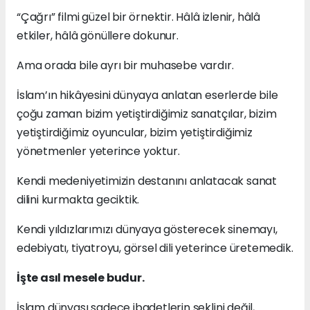
“Çağrı” filmi güzel bir örnektir. Hâlâ izlenir, hâlâ
etkiler, hâlâ gönüllere dokunur.
Ama orada bile ayrı bir muhasebe vardır.
İslam’ın hikâyesini dünyaya anlatan eserlerde bile
çoğu zaman bizim yetiştirdiğimiz sanatçılar, bizim
yetiştirdiğimiz oyuncular, bizim yetiştirdiğimiz
yönetmenler yeterince yoktur.
Kendi medeniyetimizin destanını anlatacak sanat
dilini kurmakta geciktik.
Kendi yıldızlarımızı dünyaya gösterecek sinemayı,
edebiyatı, tiyatroyu, görsel dili yeterince üretemedik.
İşte asıl mesele budur.
İslam dünyası sadece ibadetlerin şeklini değil,