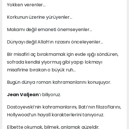
Yokken verenler…
Korkunun üzerine yürüyenler…
Makamı değil emaneti önemseyenler…
Dünyayı değil Allah’ın rızasını önceleyenler…
Bir misafiri aç bırakmamak için evde ışığı söndüren,
sofrada kendisi yiyormuş gibi yapıp lokmayı
misafirine bırakan o büyük ruh…
Bugün dünya roman kahramanlarını konuşuyor.
Jean Valjean
’ı biliyoruz.
Dostoyevski’nin kahramanlarını, Batı’nın filozoflarını,
Hollywood’un hayalî karakterlerini tanıyoruz.
Elbette okumak, bilmek, anlamak güzeldir.