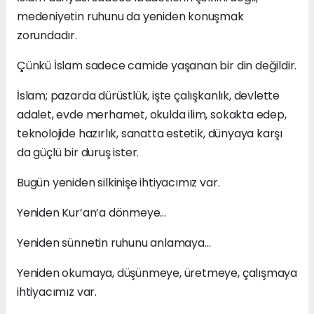
medeniyetin ruhunu da yeniden konuşmak
zorundadır.
Çünkü İslam sadece camide yaşanan bir din değildir.
İslam; pazarda dürüstlük, işte çalışkanlık, devlette
adalet, evde merhamet, okulda ilim, sokakta edep,
teknolojide hazırlık, sanatta estetik, dünyaya karşı
da güçlü bir duruş ister.
Bugün yeniden silkinişe ihtiyacımız var.
Yeniden Kur’an’a dönmeye…
Yeniden sünnetin ruhunu anlamaya…
Yeniden okumaya, düşünmeye, üretmeye, çalışmaya
ihtiyacımız var.