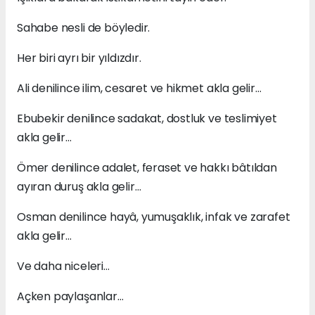
Sahabe nesli de böyledir.
Her biri ayrı bir yıldızdır.
Ali denilince ilim, cesaret ve hikmet akla gelir…
Ebubekir denilince sadakat, dostluk ve teslimiyet
akla gelir…
Ömer denilince adalet, feraset ve hakkı bâtıldan
ayıran duruş akla gelir…
Osman denilince hayâ, yumuşaklık, infak ve zarafet
akla gelir…
Ve daha niceleri…
Açken paylaşanlar…