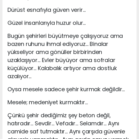
Dürüst esnafıyla güven verir…
Güzel insanlarıyla huzur olur…
Bugün şehirleri büyütmeye çalışıyoruz ama
bazen ruhunu ihmal ediyoruz… Binalar
yükseliyor ama gönüller birbirinden
uzaklaşıyor… Evler büyüyor ama sofralar
küçülüyor… Kalabalık artıyor ama dostluk
azalıyor…
Oysa mesele sadece şehir kurmak değildir…
Mesele; medeniyet kurmaktır…
Çünkü şehir dediğimiz şey beton değil,
hatıradır… Sevdir… Vefadır… Selamdır… Aynı
camide saf tutmaktır… Aynı çarşıda güvenle