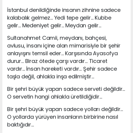
İstanbul denildiğinde insanın zihnine sadece
kalabalık gelmez… Yedi tepe gelir… Kubbe
gelir… Medeniyet gelir… Meydan gelir…
Sultanahmet Camii, meydanı, bahçesi,
avlusu, insanı içine alan mimarisiyle bir şehir
anlayışını temsil eder… Karşısında Ayasofya
durur… Biraz ötede çarşı vardır… Ticaret
vardır… İnsan hareketi vardır… Şehir sadece
taşla değil, ahlakla inşa edilmiştir…
Bir şehri büyük yapan sadece serveti değildir…
O servetin hangi ahlakla üretildiğidir…
Bir şehri büyük yapan sadece yolları değildir…
O yollarda yürüyen insanların birbirine nasıl
baktığıdır…