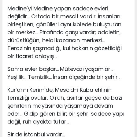
Medine’yi Medine yapan sadece evleri
değildir… Ortada bir mescit vardır. İnsanları
birleştiren, gönülleri aynı kıblede buluşturan
bir merkez… Etrafında çarşı vardır; adaletin,
dürüstlüğün, helal kazancın merkezi…
Terazinin şaşmadığı, kul hakkının gözetildiği
bir ticaret anlayışı…
Sonra evler başlar… Mütevazı yaşamlar…
Yeşillik… Temizlik… İnsan ölçeğinde bir şehir…
Kur’an-ı Kerim’de, Mescid-i Kuba ehlinin
temizliği övülür. O ruh, asırlar geçse de bazı
şehirlerin mayasında yaşamaya devam
eder… Gidip gören bilir; bir şehri sadece yapı
değil, ruh ayakta tutar…
Bir de İstanbul vardır…