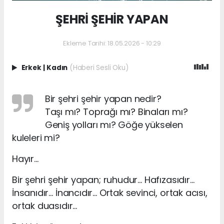
ŞEHRİ ŞEHİR YAPAN
Ekleme Tarihi: 18.05.2026 - 10:29
Erkek
|
Kadın
(Haberi Sesli Oku)
Bir şehri şehir yapan nedir?
Taşı mı? Toprağı mı? Binaları mı?
Geniş yolları mı? Göğe yükselen
kuleleri mi?
Hayır…
Bir şehri şehir yapan; ruhudur… Hafızasıdır…
İnsanıdır… İnancıdır… Ortak sevinci, ortak acısı,
ortak duasıdır…