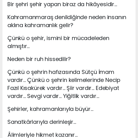
Bir şehri şehir yapan biraz da hikâyesidir…
Kahramanmaraş denildiğinde neden insanın
aklına kahramanlık gelir?
Çünkü o şehir, ismini bir mücadeleden
almıştır…
Neden bir ruh hissedilir?
Çünkü o şehrin hafızasında Sütçü İmam
vardır… Çünkü o şehrin kelimelerinde Necip
Fazıl Kısakürek vardır… Şiir vardır… Edebiyat
vardır… Sevgi vardır… Yiğitlik vardır…
Şehirler, kahramanlarıyla büyür…
Sanatkârlarıyla derinleşir…
Âlimleriyle hikmet kazanır…