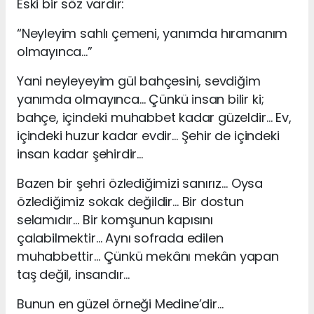
Eski bir söz vardır:
“Neyleyim sahlı çemeni, yanımda hıramanım
olmayınca…”
Yani neyleyeyim gül bahçesini, sevdiğim
yanımda olmayınca… Çünkü insan bilir ki;
bahçe, içindeki muhabbet kadar güzeldir… Ev,
içindeki huzur kadar evdir… Şehir de içindeki
insan kadar şehirdir…
Bazen bir şehri özlediğimizi sanırız… Oysa
özlediğimiz sokak değildir… Bir dostun
selamıdır… Bir komşunun kapısını
çalabilmektir… Aynı sofrada edilen
muhabbettir… Çünkü mekânı mekân yapan
taş değil, insandır…
Bunun en güzel örneği Medine’dir…