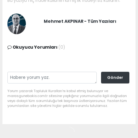
Bu yazıya hiç ifade kullanılmamış ilk ifadeyi siz kullanın.
Mehmet AKPINAR - Tüm Yazıları
Okuyucu Yorumları
(0)
Gönder
Yorum yazarak Topluluk Kuralları’nı kabul etmiş bulunuyor ve
marasgunebakis.com.tr sitesine yaptığınız yorumunuzla ilgili doğrudan
veya dolaylı tüm sorumluluğu tek başınıza üstleniyorsunuz. Yazılan tüm
yorumlardan site yönetimi hiçbir şekilde sorumlu tutulamaz.