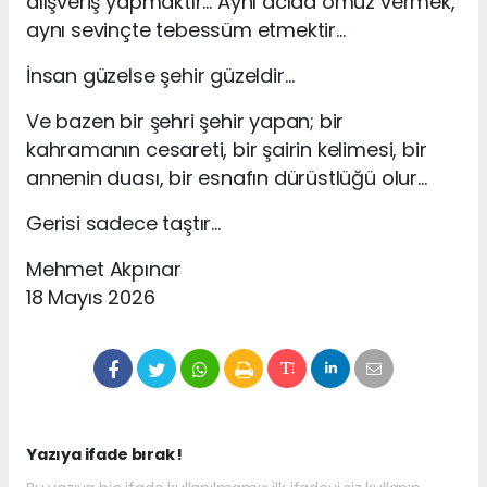
alışveriş yapmaktır… Aynı acıda omuz vermek,
aynı sevinçte tebessüm etmektir…
İnsan güzelse şehir güzeldir…
Ve bazen bir şehri şehir yapan; bir
kahramanın cesareti, bir şairin kelimesi, bir
annenin duası, bir esnafın dürüstlüğü olur…
Gerisi sadece taştır…
Mehmet Akpınar
18 Mayıs 2026
Yazıya ifade bırak !