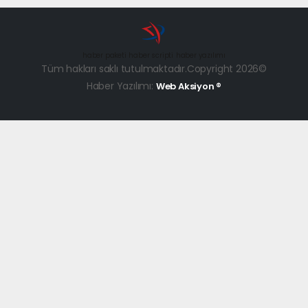
haber paketi
haber scripti
haber yazılımı
Tüm hakları saklı tutulmaktadır.Copyright 2026©
Haber Yazılımı:
Web Aksiyon ®