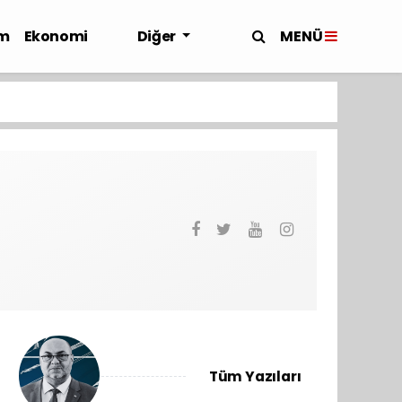
MENÜ
m
Ekonomi
Diğer
Tüm Yazıları