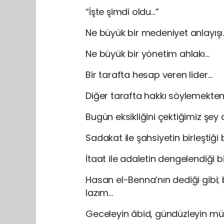
“İşte şimdi oldu…”
Ne büyük bir medeniyet anlayışı
Ne büyük bir yönetim ahlakı…
Bir tarafta hesap veren lider…
Diğer tarafta hakkı söylemekte
Bugün eksikliğini çektiğimiz şey
Sadakat ile şahsiyetin birleştiği 
İtaat ile adaletin dengelendiği b
Hasan el-Benna’nın dediği gibi; b
lazım…
Geceleyin âbid, gündüzleyin mü