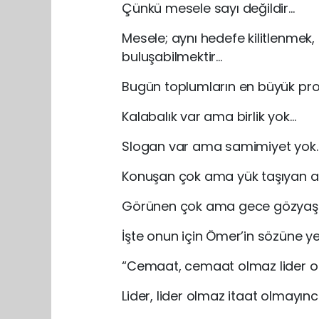
Çünkü mesele sayı değildir…
Mesele; aynı hedefe kilitlenmek,
buluşabilmektir…
Bugün toplumların en büyük pr
Kalabalık var ama birlik yok…
Slogan var ama samimiyet yok
Konuşan çok ama yük taşıyan a
Görünen çok ama gece gözyaşı
İşte onun için Ömer’in sözüne y
“Cemaat, cemaat olmaz lider 
Lider, lider olmaz itaat olmayın