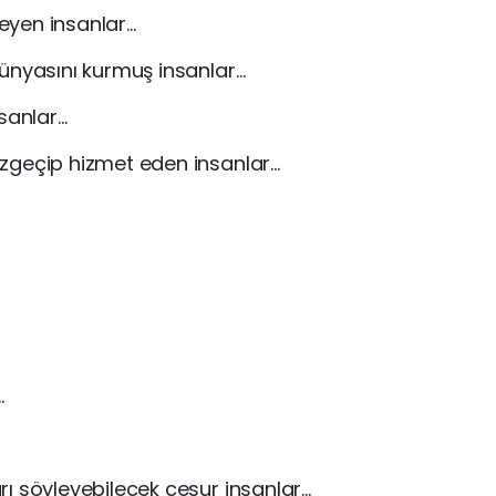
eyen insanlar…
ünyasını kurmuş insanlar…
nsanlar…
zgeçip hizmet eden insanlar…
…
ı söyleyebilecek cesur insanlar…