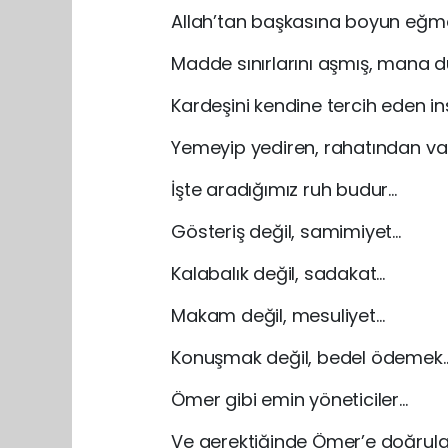
Allah’tan başkasına boyun eğm
Madde sınırlarını aşmış, mana d
Kardeşini kendine tercih eden i
Yemeyip yediren, rahatından va
İşte aradığımız ruh budur…
Gösteriş değil, samimiyet…
Kalabalık değil, sadakat…
Makam değil, mesuliyet…
Konuşmak değil, bedel ödemek
Ömer gibi emin yöneticiler…
Ve gerektiğinde Ömer’e doğrular