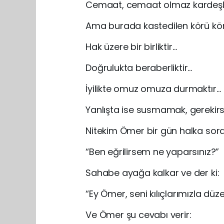
Cemaat, cemaat olmaz kardeşl
Ama burada kastedilen körü körün
Hak üzere bir birliktir…
Doğrulukta beraberliktir…
İyilikte omuz omuza durmaktır…
Yanlışta ise susmamak, gerekirs
Nitekim Ömer bir gün halka sora
“Ben eğrilirsem ne yaparsınız?”
Sahabe ayağa kalkar ve der ki:
“Ey Ömer, seni kılıçlarımızla düzel
Ve Ömer şu cevabı verir: