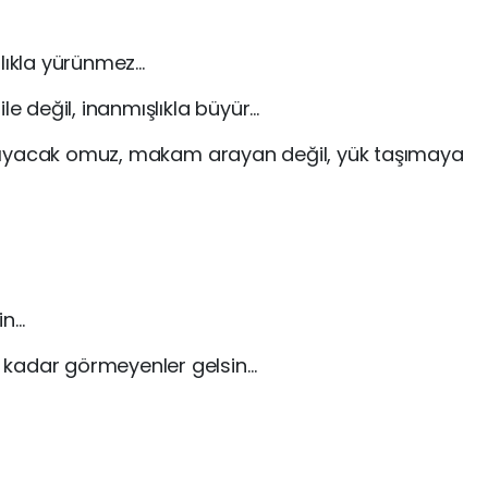
alıkla yürünmez…
ile değil, inanmışlıkla büyür…
 taşıyacak omuz, makam arayan değil, yük taşımaya
in…
 kadar görmeyenler gelsin…