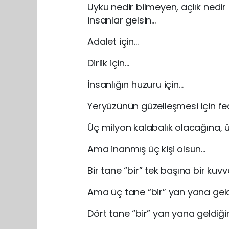
Uyku nedir bilmeyen, açlık ned
insanlar gelsin…
Adalet için…
Dirlik için…
İnsanlığın huzuru için…
Yeryüzünün güzelleşmesi için fe
Üç milyon kalabalık olacağına, ü
Ama inanmış üç kişi olsun…
Bir tane “bir” tek başına bir kuvv
Ama üç tane “bir” yan yana geldi
Dört tane “bir” yan yana geldiğin