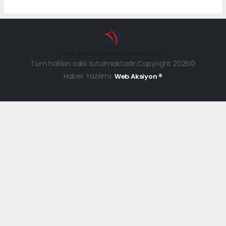
haber paketi
haber scripti
haber yazılımı
Tüm hakları saklı tutulmaktadır.Copyright 2026©
Haber Yazılımı:
Web Aksiyon ®