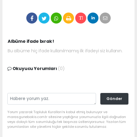
Albüme ifade bırak !
Bu albüme hiç ifade kullanılmamış ilk ifadeyi siz kullanın.
Okuyucu Yorumları
(0)
Gönder
Yorum yazarak Topluluk Kuralları’nı kabul etmiş bulunuyor ve
marasgunebakis.com.tr sitesine yaptığınız yorumunuzla ilgili doğrudan
veya dolaylı tüm sorumluluğu tek başınıza üstleniyorsunuz. Yazılan tüm
yorumlardan site yönetimi hiçbir şekilde sorumlu tutulamaz.