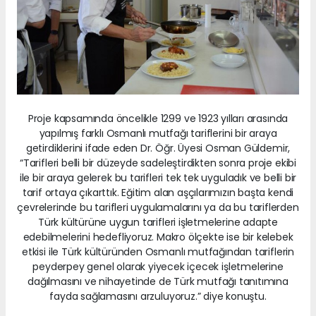
Proje kapsamında öncelikle 1299 ve 1923 yılları arasında
yapılmış farklı Osmanlı mutfağı tariflerini bir araya
getirdiklerini ifade eden Dr. Öğr. Üyesi Osman Güldemir,
“Tarifleri belli bir düzeyde sadeleştirdikten sonra proje ekibi
ile bir araya gelerek bu tarifleri tek tek uyguladık ve belli bir
tarif ortaya çıkarttık. Eğitim alan aşçılarımızın başta kendi
çevrelerinde bu tarifleri uygulamalarını ya da bu tariflerden
Türk kültürüne uygun tarifleri işletmelerine adapte
edebilmelerini hedefliyoruz. Makro ölçekte ise bir kelebek
etkisi ile Türk kültüründen Osmanlı mutfağından tariflerin
peyderpey genel olarak yiyecek içecek işletmelerine
dağılmasını ve nihayetinde de Türk mutfağı tanıtımına
fayda sağlamasını arzuluyoruz.” diye konuştu.