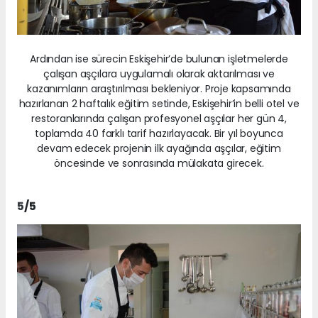
Ardından ise sürecin Eskişehir’de bulunan işletmelerde
çalışan aşçılara uygulamalı olarak aktarılması ve
kazanımların araştırılması bekleniyor. Proje kapsamında
hazırlanan 2 haftalık eğitim setinde, Eskişehir’in belli otel ve
restoranlarında çalışan profesyonel aşçılar her gün 4,
toplamda 40 farklı tarif hazırlayacak. Bir yıl boyunca
devam edecek projenin ilk ayağında aşçılar, eğitim
öncesinde ve sonrasında mülakata girecek.
5
/5