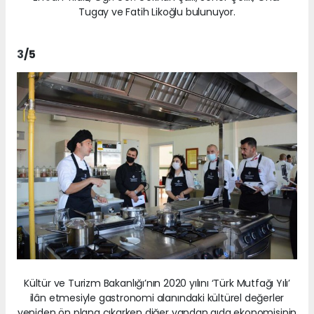
Tugay ve Fatih Likoğlu bulunuyor.
3
/5
Kültür ve Turizm Bakanlığı’nın 2020 yılını ‘Türk Mutfağı Yılı’
ilân etmesiyle gastronomi alanındaki kültürel değerler
yeniden ön plana çıkarken diğer yandan gıda ekonomisinin