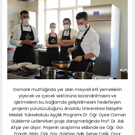
Osmanlı mutfağında yer alan meyveli etli yemeklerin
yiyecek ve içecek sektörüne kazandırılmasını ve
işletmelerin bu bağlamda geliştirilmesini hedefleyen
projenin yürütücülüğünü Anadolu Üniversitesi Eskişehir
Meslek Yüksekokulu Aşçılık Programı Dr. Öğr. Üyesi Osman
Güldemir üstlenirken proje danışmanlığında Prof. Dr. Aslı
Afşar yer alıyor. Projenin araştırma ekibinde ise Öğr. Gör.
Emrah Yıldız, Öğr. Gör. Gökhan Şallı, Seher Çelik, Onur