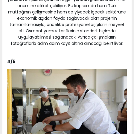
önemine dikkat çekiliyor. Bu kapsamda hem Türk
mutfağının gelişmesine hem de yiyecek içecek sektörüne
ekonomik açıdan fayda sağlayacak olan projenin
tamamlamasıyla, öncelikle profesyonel aşçıların meyveli
etli Osmanlı yemek tariflerinin standart biçimde
uygulayabilmesi sağlanacak. Ayrıca çalışmaların
fotoğraflarla adım adım kayıt altına alınacağı belirtiliyor.
4
/5